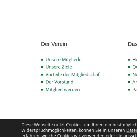
Der Verein
Das
Unsere Mitglieder
H
Unsere Ziele
Qu
Vorteile der Mitgliedschaft
N
Der Vorstand
An
Mitglied werden
P
Diese Webseite nutzt Cookies, um Ihnen ein bestmöglic
Widerspruchmöglichkeiten, können Sie in unseren
Date
Co
erfahren, welche Cookies wir verwenden oder sie aussch