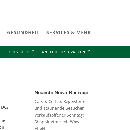
GESUNDHEIT
SERVICES & MEHR
DER VEREIN
ANFAHRT UND PARKEN
Neueste News-Beiträge
Cars & Coffee: Begeisterte
 Dez
und staunende Besucher
Verkaufsoffener Sonntag:
tier
Shoppingtour mit Wow-
ten
Effekt