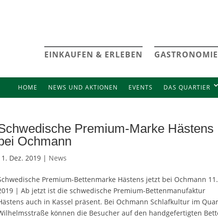
EINKAUFEN & ERLEBEN
GASTRONOMIE
HOME
NEWS UND AKTIONEN
EVENTS
DAS QUARTIER
Schwedische Premium-Marke Hästens
bei Ochmann
11. Dez. 2019 |
News
Schwedische Premium-Bettenmarke Hästens jetzt bei Ochmann 11.
2019 | Ab jetzt ist die schwedische Premium-Bettenmanufaktur
Hästens auch in Kassel präsent. Bei Ochmann Schlafkultur im Quar
Wilhelmsstraße können die Besucher auf den handgefertigten Bet