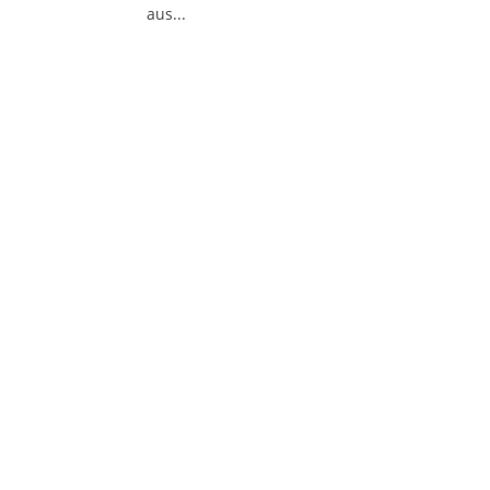
aus...