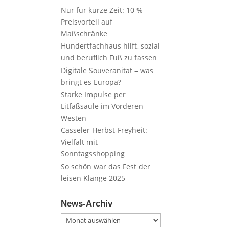
Nur für kurze Zeit: 10 %
Preisvorteil auf
Maßschränke
Hundertfachhaus hilft, sozial
und beruflich Fuß zu fassen
Digitale Souveränität – was
bringt es Europa?
Starke Impulse per
Litfaßsäule im Vorderen
Westen
Casseler Herbst-Freyheit:
Vielfalt mit
Sonntagsshopping
So schön war das Fest der
leisen Klänge 2025
News-Archiv
News-