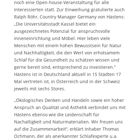
noch eine Open-house-Veranstaltung für alle
Interessierten statt. Zur Einweihung gratulierte auch
Ralph Röhr, Country Manager Germany von Hästens:
„Die Universitätsstadt Kassel bietet ein
ausgezeichnetes Potenzial für anspruchsvolle
Inneneinrichtung und Möbel. Hier leben viele
Menschen mit einem hohen Bewusstsein für Natur
und Nachhaltigkeit, die den Wert von erholsamem
Schlaf für die Gesundheit zu schätzen wissen und
gerne bereit sind, entsprechend zu investieren.”
Hästens ist in Deutschland aktuell in 15 Städten 17
Mal vertreten ist, in Österreich und in der Schweiz
jeweils mit sechs Stores.
„Ökologisches Denken und Handeln sowie ein hoher
Anspruch an Qualität und Ästhetik verbindet uns mit
Hästens ebenso wie die Leidenschaft für
Nachaltigkeit und Naturmaterialien. Wir freuen uns
auf die Zusammenarbeit“, erklärt Inhaber Thomas
Ochmann, der als anerkannter Schlafexperte u.a.