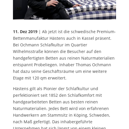
11. Dez 2019
| Ab jetzt ist die schwedische Premium-
Bettenmanufaktur Hästens auch in Kassel präsent.
Bei Ochmann Schlafkultur im Quartier
Wilhelmsstraße können die Besucher auf den
handgefertigten Betten aus reinen Naturmaterialien
entspannt Probeliegen. Inhaber Thomas Ochmann
hat dazu seine Geschäftsräume um eine weitere
Etage mit 120 qm erweitert.
Hästens gilt als Pionier der Schlafkultur und
perfektioniert seit 1852 den Schlafkomfort mit
handgearbeiteten Betten aus besten reinen
Naturmaterialien. Jedes Bett wird von erfahrenen
Handwerkern am Stammsitz in Köping, Schweden,
nach Maß gefertigt. Das inhabergeführte
Unternehmen hat sich längst von einem kleinen