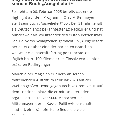
seinem Buch „Ausgeliefert“
So steht am 06. Februar 2025 bereits das erste
Highlight auf dem Programm. Orry Mittenmayer
stellt sein Buch „Ausgeliefert“ vor. Der 31-Jährige gilt
als Deutschlands bekanntester Ex-Radkurier und hat
bundesweit als Vorsitzender des ersten Betriebsrats
von Deliveroo Schlagzeilen gemacht. In „Ausgeliefert“
berichtet er über eine der härtesten Branchen
weltweit: die Essenslieferung per Fahrrad, das
täglich bis zu 100 Kilometer im Einsatz war – unter
präkaren Bedingungen.
Manch einer mag sich erinnern an seinen
mitreißenden Auftritt im Februar 2023 auf der
zweiten großen Demo gegen Rechtsextremismus auf
dem Friedrichsplatz, die er mit Uni-Freunden
organisiert hatte. Vor 5000 Menschen hielt
Mittenmayer, der in Kassel Politikwissenschaften
studiert, eine kämpferische Rede, die viele