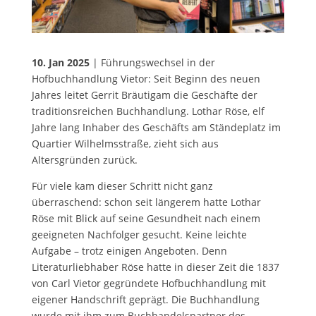
10. Jan 2025
| Führungswechsel in der
Hofbuchhandlung Vietor: Seit Beginn des neuen
Jahres leitet Gerrit Bräutigam die Geschäfte der
traditionsreichen Buchhandlung. Lothar Röse, elf
Jahre lang Inhaber des Geschäfts am Ständeplatz im
Quartier Wilhelmsstraße, zieht sich aus
Altersgründen zurück.
Für viele kam dieser Schritt nicht ganz
überraschend: schon seit längerem hatte Lothar
Röse mit Blick auf seine Gesundheit nach einem
geeigneten Nachfolger gesucht. Keine leichte
Aufgabe – trotz einigen Angeboten. Denn
Literaturliebhaber Röse hatte in dieser Zeit die 1837
von Carl Vietor gegründete Hofbuchhandlung mit
eigener Handschrift geprägt. Die Buchhandlung
wurde mit ihm zum Buchhandelspartner des