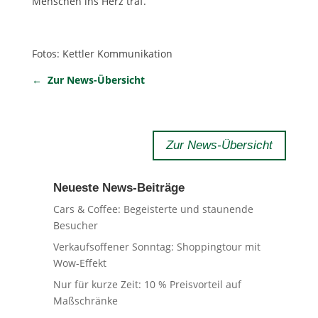
Menschen ins Herz traf.​
Fotos: Kettler Kommunikation
← Zur News-Übersicht
Zur News-Übersicht
Neueste News-Beiträge
Cars & Coffee: Begeisterte und staunende
Besucher
Verkaufsoffener Sonntag: Shoppingtour mit
Wow-Effekt
Nur für kurze Zeit: 10 % Preisvorteil auf
Maßschränke