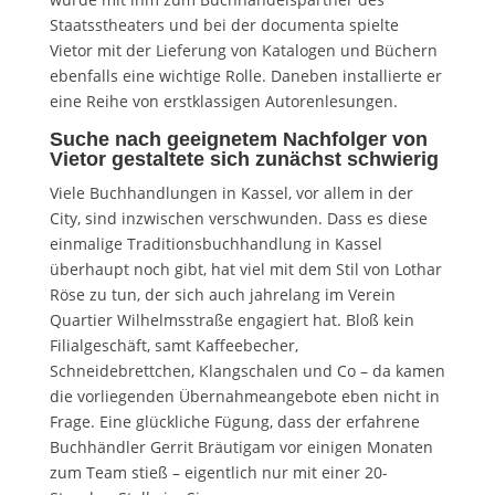
Staatsstheaters und bei der documenta spielte
Vietor mit der Lieferung von Katalogen und Büchern
ebenfalls eine wichtige Rolle. Daneben installierte er
eine Reihe von erstklassigen Autorenlesungen.
Suche nach geeignetem Nachfolger von
Vietor gestaltete sich zunächst schwierig
Viele Buchhandlungen in Kassel, vor allem in der
City, sind inzwischen verschwunden. Dass es diese
einmalige Traditionsbuchhandlung in Kassel
überhaupt noch gibt, hat viel mit dem Stil von Lothar
Röse zu tun, der sich auch jahrelang im Verein
Quartier Wilhelmsstraße engagiert hat. Bloß kein
Filialgeschäft, samt Kaffeebecher,
Schneidebrettchen, Klangschalen und Co – da kamen
die vorliegenden Übernahmeangebote eben nicht in
Frage. Eine glückliche Fügung, dass der erfahrene
Buchhändler Gerrit Bräutigam vor einigen Monaten
zum Team stieß – eigentlich nur mit einer 20-