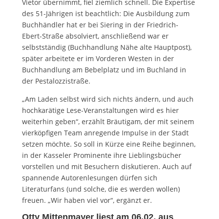
Vietor übernimmt, fiel ziemlich schnell. Die Expertise
des 51-Jährigen ist beachtlich: Die Ausbildung zum
Buchhändler hat er bei Siering in der Friedrich-
Ebert-Straße absolviert, anschließend war er
selbstständig (Buchhandlung Nähe alte Hauptpost),
später arbeitete er im Vorderen Westen in der
Buchhandlung am Bebelplatz und im Buchland in
der Pestalozzistraße.
„Am Laden selbst wird sich nichts ändern, und auch
hochkarätige Lese-Veranstaltungen wird es hier
weiterhin geben“, erzählt Bräutigam, der mit seinem
vierköpfigen Team anregende Impulse in der Stadt
setzen möchte. So soll in Kürze eine Reihe beginnen,
in der Kasseler Prominente ihre Lieblingsbücher
vorstellen und mit Besuchern diskutieren. Auch auf
spannende Autorenlesungen dürfen sich
Literaturfans (und solche, die es werden wollen)
freuen. „Wir haben viel vor“, ergänzt er.
Otty Mittenmayer liest am 06.02. aus