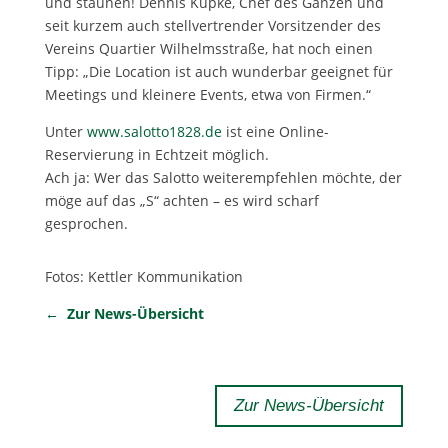
und staunen! Dennis Küpke, Chef des Ganzen und
seit kurzem auch stellvertrender Vorsitzender des
Vereins Quartier Wilhelmsstraße, hat noch einen
Tipp: „Die Location ist auch wunderbar geeignet für
Meetings und kleinere Events, etwa von Firmen.“
Unter
www.salotto1828.de
ist eine Online-
Reservierung in Echtzeit möglich.
Ach ja: Wer das Salotto weiterempfehlen möchte, der
möge auf das „S“ achten – es wird scharf
gesprochen.
Fotos: Kettler Kommunikation
← Zur News-Übersicht
Zur News-Übersicht