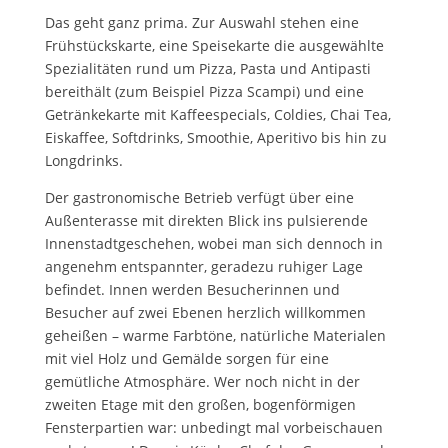
Das geht ganz prima. Zur Auswahl stehen eine
Frühstückskarte, eine Speisekarte die ausgewählte
Spezialitäten rund um Pizza, Pasta und Antipasti
bereithält (zum Beispiel Pizza Scampi) und eine
Getränkekarte mit Kaffeespecials, Coldies, Chai Tea,
Eiskaffee, Softdrinks, Smoothie, Aperitivo bis hin zu
Longdrinks.
Der gastronomische Betrieb verfügt über eine
Außenterasse mit direkten Blick ins pulsierende
Innenstadtgeschehen, wobei man sich dennoch in
angenehm entspannter, geradezu ruhiger Lage
befindet. Innen werden Besucherinnen und
Besucher auf zwei Ebenen herzlich willkommen
geheißen – warme Farbtöne, natürliche Materialen
mit viel Holz und Gemälde sorgen für eine
gemütliche Atmosphäre. Wer noch nicht in der
zweiten Etage mit den großen, bogenförmigen
Fensterpartien war: unbedingt mal vorbeischauen