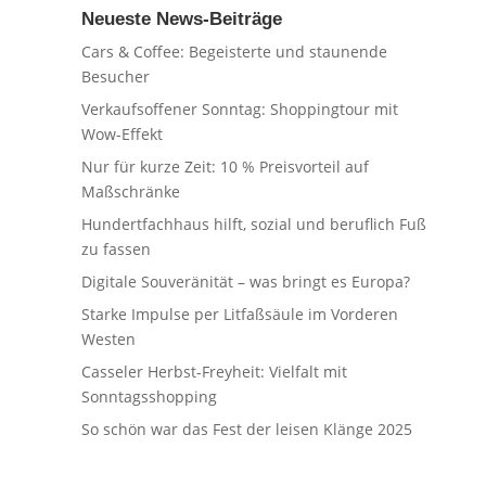
Neueste News-Beiträge
Cars & Coffee: Begeisterte und staunende
Besucher
Verkaufsoffener Sonntag: Shoppingtour mit
Wow-Effekt
Nur für kurze Zeit: 10 % Preisvorteil auf
Maßschränke
Hundertfachhaus hilft, sozial und beruflich Fuß
zu fassen
Digitale Souveränität – was bringt es Europa?
Starke Impulse per Litfaßsäule im Vorderen
Westen
Casseler Herbst-Freyheit: Vielfalt mit
Sonntagsshopping
So schön war das Fest der leisen Klänge 2025