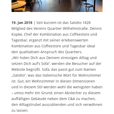
19. Jan 2018
| Seit kurzem ist das Salotto 1828
Mitglied des Vereins Quartier Wilhelmstraße. Dennis
Küpke, Chef der Kombination aus Coffeestore und
Tagesbar, ergänzt mit seiner erlebenswerten
Kombination aus Coffeestore und Tagesbar ideal
den qualitativen Anspruch des Quartiers.
„Wir holen Dich aus Deinem stressigen Alltag und
setzen Dich auf’s Sofa“, werden die Besucher auf der
Website begrüßt. Sofa, das passt gut zum Namen
„Salotto“, was das italienische Wort für Wohnzimmer
ist. Gut, ein Wohnzimmer in diesen Dimensionen
und in diesem Stil werden wohl die wenigsten haben
– umso mehr ein Grund, einen Abstecher zu diesem
auffälligen Gebäude neben dem C&A zu machen,
den Alltagstrubel auszublenden und sich verwöhnen
zu lassen.