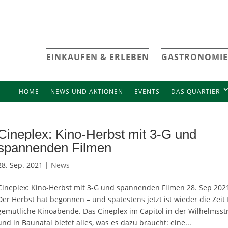
EINKAUFEN & ERLEBEN
GASTRONOMIE
HOME
NEWS UND AKTIONEN
EVENTS
DAS QUARTIER
Cineplex: Kino-Herbst mit 3-G und
spannenden Filmen
28. Sep. 2021 |
News
Cineplex: Kino-Herbst mit 3-G und spannenden Filmen 28. Sep 202
Der Herbst hat begonnen – und spätestens jetzt ist wieder die Zeit 
gemütliche Kinoabende. Das Cineplex im Capitol in der Wilhelmsst
und in Baunatal bietet alles, was es dazu braucht: eine...