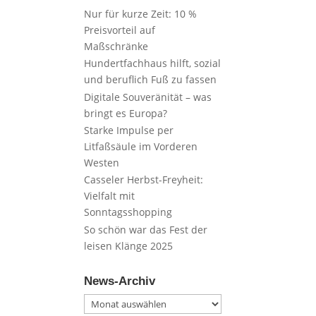
Nur für kurze Zeit: 10 %
Preisvorteil auf
Maßschränke
Hundertfachhaus hilft, sozial
und beruflich Fuß zu fassen
Digitale Souveränität – was
bringt es Europa?
Starke Impulse per
Litfaßsäule im Vorderen
Westen
Casseler Herbst-Freyheit:
Vielfalt mit
Sonntagsshopping
So schön war das Fest der
leisen Klänge 2025
News-Archiv
News-