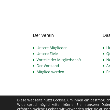
Der Verein
Das
Unsere Mitglieder
H
Unsere Ziele
Qu
Vorteile der Mitgliedschaft
N
Der Vorstand
An
Mitglied werden
P
Diese Webseite nutzt Cookies, um Ihnen ein bestmöglic
Widerspruchmöglichkeiten, können Sie in unseren
Date
Co
erfahren, welche Cookies wir verwenden oder sie aussch