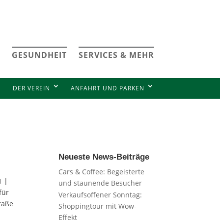
GESUNDHEIT
SERVICES & MEHR
DER VEREIN
ANFAHRT UND PARKEN
Neueste News-Beiträge
Cars & Coffee: Begeisterte
1 |
und staunende Besucher
für
Verkaufsoffener Sonntag:
raße
Shoppingtour mit Wow-
Effekt