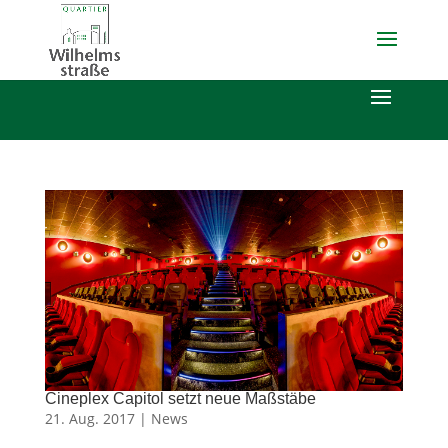
Cineplex Capitol setzt neue Maßstäbe
21. Aug. 2017 |
News