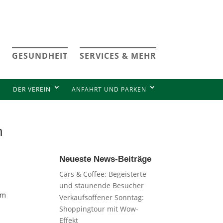
GESUNDHEIT
SERVICES & MEHR
DER VEREIN
ANFAHRT UND PARKEN
h
Neueste News-Beiträge
Cars & Coffee: Begeisterte
und staunende Besucher
im
Verkaufsoffener Sonntag:
Shoppingtour mit Wow-
Effekt