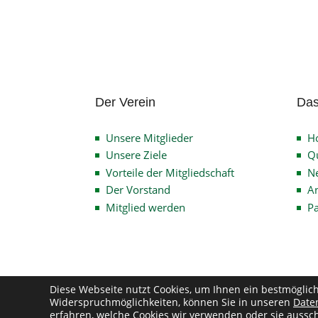
Der Verein
Das
Unsere Mitglieder
H
Unsere Ziele
Qu
Vorteile der Mitgliedschaft
N
Der Vorstand
An
Mitglied werden
P
Diese Webseite nutzt Cookies, um Ihnen ein bestmöglic
Widerspruchmöglichkeiten, können Sie in unseren
Date
Co
erfahren, welche Cookies wir verwenden oder sie aussch