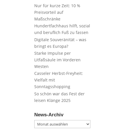
Nur für kurze Zeit: 10 %
Preisvorteil auf
Maßschränke
Hundertfachhaus hilft, sozial
und beruflich Fuß zu fassen
Digitale Souveränität – was
bringt es Europa?
Starke Impulse per
Litfaßsäule im Vorderen
Westen
Casseler Herbst-Freyheit:
Vielfalt mit
Sonntagsshopping
So schön war das Fest der
leisen Klänge 2025
News-Archiv
News-