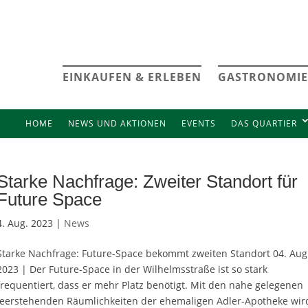
EINKAUFEN & ERLEBEN
GASTRONOMIE
HOME
NEWS UND AKTIONEN
EVENTS
DAS QUARTIER
Starke Nachfrage: Zweiter Standort für
Future Space
4. Aug. 2023 |
News
Starke Nachfrage: Future-Space bekommt zweiten Standort 04. Aug
2023 | Der Future-Space in der Wilhelmsstraße ist so stark
frequentiert, dass er mehr Platz benötigt. Mit den nahe gelegenen
leerstehenden Räumlichkeiten der ehemaligen Adler-Apotheke wir