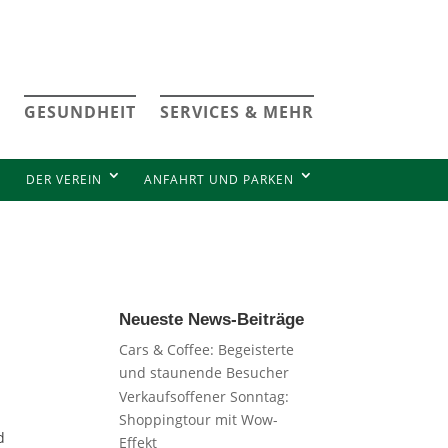
GESUNDHEIT
SERVICES & MEHR
DER VEREIN
ANFAHRT UND PARKEN
Neueste News-Beiträge
Cars & Coffee: Begeisterte
und staunende Besucher
Verkaufsoffener Sonntag:
Shoppingtour mit Wow-
d
Effekt