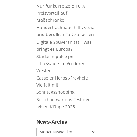
Nur für kurze Zeit: 10 %
Preisvorteil auf
Maßschränke
Hundertfachhaus hilft, sozial
und beruflich Fuß zu fassen
Digitale Souveränität – was
bringt es Europa?
Starke Impulse per
Litfaßsäule im Vorderen
Westen
Casseler Herbst-Freyheit:
Vielfalt mit
Sonntagsshopping
So schön war das Fest der
leisen Klänge 2025
News-Archiv
News-