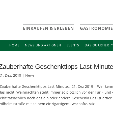
EINKAUFEN & ERLEBEN
GASTRONOMIE
HOME
NEWS UND AKTIONEN
EVENTS
DAS QUARTIER
Zauberhafte Geschenktipps Last-Minut
21. Dez. 2019 |
News
Zauberhafte Geschenktipps Last-Minute… 21. Dez 2019 | Wer kenn
das nicht: Weihnachten steht immer so plötzlich vor der Tür – und 
fehlt tatsächlich noch das ein oder andere Geschenk! Das Quartier
Wilhelmsstraße mit seinem einzigartigem Geschäfte-Mix...