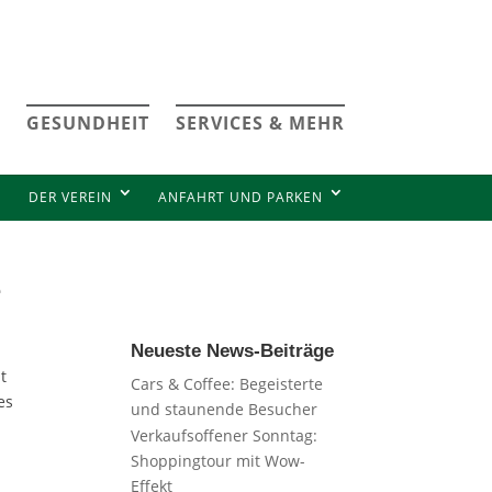
GESUNDHEIT
SERVICES & MEHR
DER VEREIN
ANFAHRT UND PARKEN
e
Neueste News-Beiträge
t
Cars & Coffee: Begeisterte
es
und staunende Besucher
Verkaufsoffener Sonntag:
Shoppingtour mit Wow-
Effekt