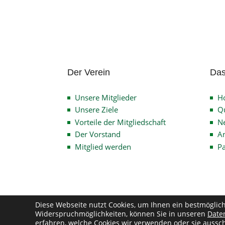
Der Verein
Das
Unsere Mitglieder
H
Unsere Ziele
Qu
Vorteile der Mitgliedschaft
N
Der Vorstand
An
Mitglied werden
P
Diese Webseite nutzt Cookies, um Ihnen ein bestmöglic
Widerspruchmöglichkeiten, können Sie in unseren
Date
Co
erfahren, welche Cookies wir verwenden oder sie aussch