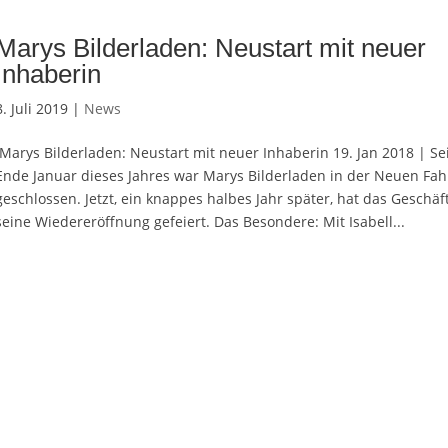
Marys Bilderladen: Neustart mit neuer
Inhaberin
8. Juli 2019 |
News
Marys Bilderladen: Neustart mit neuer Inhaberin 19. Jan 2018 | Se
Ende Januar dieses Jahres war Marys Bilderladen in der Neuen Fah
geschlossen. Jetzt, ein knappes halbes Jahr später, hat das Geschäf
seine Wiedereröffnung gefeiert. Das Besondere: Mit Isabell...