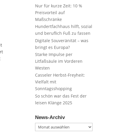
Nur für kurze Zeit: 10 %
Preisvorteil auf
Maßschränke
Hundertfachhaus hilft, sozial
und beruflich Fuß zu fassen
Digitale Souveränität – was
it
bringt es Europa?
rt
Starke Impulse per
t
Litfaßsäule im Vorderen
Westen
Casseler Herbst-Freyheit:
Vielfalt mit
Sonntagsshopping
So schön war das Fest der
leisen Klänge 2025
News-Archiv
News-