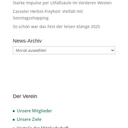
Starke Impulse per Litfaßsäule im Vorderen Westen
Casseler Herbst-Freyheit: Vielfalt mit
Sonntagsshopping
So schön war das Fest der leisen Klänge 2025
News-Archiv
News-
Archiv
Der Verein
Unsere Mitglieder
Unsere Ziele
Vorteile der Mitgliedschaft