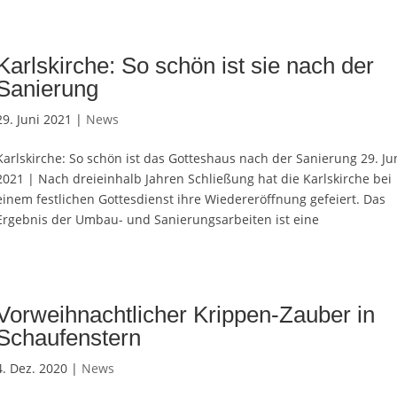
Karlskirche: So schön ist sie nach der
Sanierung
29. Juni 2021 |
News
Karlskirche: So schön ist das Gotteshaus nach der Sanierung 29. Ju
2021 | Nach dreieinhalb Jahren Schließung hat die Karlskirche bei
einem festlichen Gottesdienst ihre Wiedereröffnung gefeiert. Das
Ergebnis der Umbau- und Sanierungsarbeiten ist eine
Vorweihnachtlicher Krippen-Zauber in
Schaufenstern
4. Dez. 2020 |
News