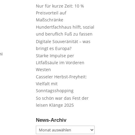
Nur für kurze Zeit: 10 %
Preisvorteil auf
Maßschränke
Hundertfachhaus hilft, sozial
und beruflich Fuß zu fassen
Digitale Souveränität – was
bringt es Europa?
ni
Starke Impulse per
Litfaßsäule im Vorderen
Westen
Casseler Herbst-Freyheit:
Vielfalt mit
Sonntagsshopping
So schön war das Fest der
leisen Klänge 2025
News-Archiv
News-