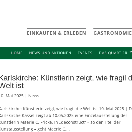
EINKAUFEN & ERLEBEN
GASTRONOMIE
HOME
NEWS UND AKTIONEN
EVENTS
DAS QUARTIER
Karlskirche: Künstlerin zeigt, wie fragil 
Welt ist
10. Mai 2025 |
News
Karlskirche: Künstlerin zeigt, wie fragil die Welt ist 10. Mai 2025 | D
Karlskirche Kassel zeigt ab 10.05.2025 eine Einzelausstellung der
Künstlerin Maerie C. Fricke. In „deconstruct“ – so der Titel der
Kunstausstellung – geht Maerie C....