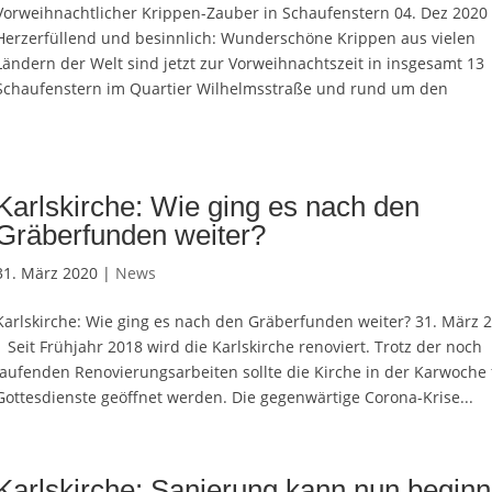
Vorweihnachtlicher Krippen-Zauber in Schaufenstern 04. Dez 2020
Herzerfüllend und besinnlich: Wunderschöne Krippen aus vielen
Ländern der Welt sind jetzt zur Vorweihnachtszeit in insgesamt 13
Schaufenstern im Quartier Wilhelmsstraße und rund um den
Karlskirche: Wie ging es nach den
Gräberfunden weiter?
31. März 2020 |
News
Karlskirche: Wie ging es nach den Gräberfunden weiter? 31. März 
| Seit Frühjahr 2018 wird die Karlskirche renoviert. Trotz der noch
laufenden Renovierungsarbeiten sollte die Kirche in der Karwoche 
Gottesdienste geöffnet werden. Die gegenwärtige Corona-Krise...
Karlskirche: Sanierung kann nun begin