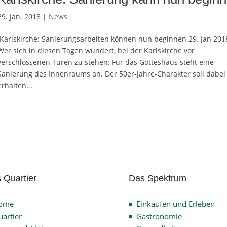
29. Jan. 2018 |
News
Karlskirche: Sanierungsarbeiten können nun beginnen 29. Jan 201
Wer sich in diesen Tagen wundert, bei der Karlskirche vor
verschlossenen Türen zu stehen: Für das Gotteshaus steht eine
Sanierung des Innenraums an. Der 50er-Jahre-Charakter soll dabei
erhalten...
 Quartier
Das Spektrum
ome
Einkaufen und Erleben
artier
Gastronomie