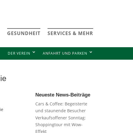
GESUNDHEIT
SERVICES & MEHR
DER VEREIN
ANFAHRT UND PARKEN
die
Neueste News-Beiträge
Cars & Coffee: Begeisterte
ie
und staunende Besucher
Verkaufsoffener Sonntag:
Shoppingtour mit Wow-
Effekt