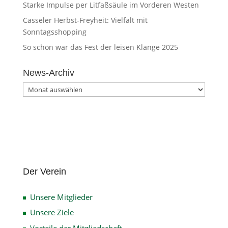
Starke Impulse per Litfaßsäule im Vorderen Westen
Casseler Herbst-Freyheit: Vielfalt mit
Sonntagsshopping
So schön war das Fest der leisen Klänge 2025
News-Archiv
News-
Archiv
Der Verein
Unsere Mitglieder
Unsere Ziele
Vorteile der Mitgliedschaft