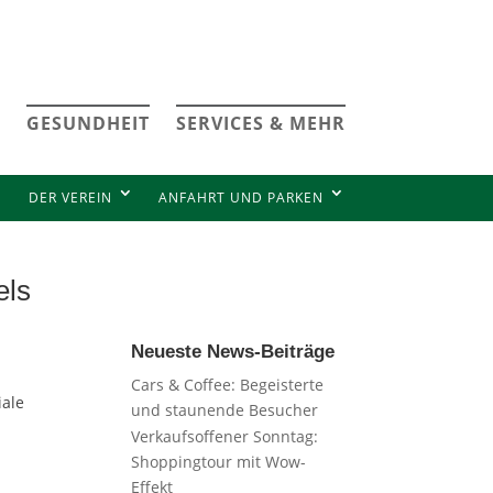
GESUNDHEIT
SERVICES & MEHR
DER VEREIN
ANFAHRT UND PARKEN
els
Neueste News-Beiträge
Cars & Coffee: Begeisterte
iale
und staunende Besucher
Verkaufsoffener Sonntag:
Shoppingtour mit Wow-
Effekt