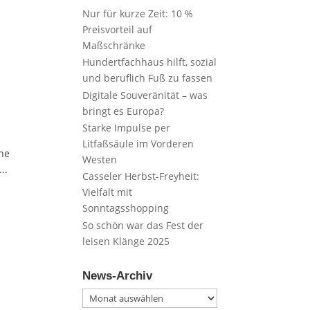
Nur für kurze Zeit: 10 %
Preisvorteil auf
Maßschränke
Hundertfachhaus hilft, sozial
und beruflich Fuß zu fassen
Digitale Souveränität – was
bringt es Europa?
Starke Impulse per
Litfaßsäule im Vorderen
ine
Westen
..
Casseler Herbst-Freyheit:
Vielfalt mit
Sonntagsshopping
So schön war das Fest der
leisen Klänge 2025
News-Archiv
News-