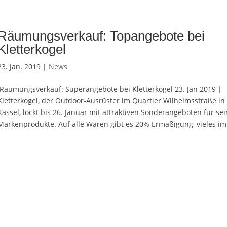
Räumungsverkauf: Topangebote bei
Kletterkogel
23. Jan. 2019 |
News
Räumungsverkauf: Superangebote bei Kletterkogel 23. Jan 2019 |
Kletterkogel, der Outdoor-Ausrüster im Quartier Wilhelmsstraße in
Kassel, lockt bis 26. Januar mit attraktiven Sonderangeboten für se
Markenprodukte. Auf alle Waren gibt es 20% Ermäßigung, vieles im.