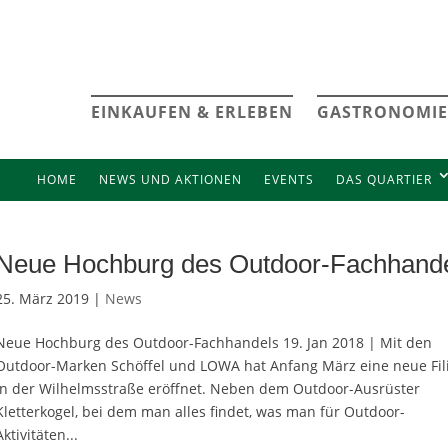
EINKAUFEN & ERLEBEN
GASTRONOMIE
HOME
NEWS UND AKTIONEN
EVENTS
DAS QUARTIER
Neue Hochburg des Outdoor-Fachhand
25. März 2019 |
News
Neue Hochburg des Outdoor-Fachhandels 19. Jan 2018 | Mit den
Outdoor-Marken Schöffel und LOWA hat Anfang März eine neue Fil
in der Wilhelmsstraße eröffnet. Neben dem Outdoor-Ausrüster
Kletterkogel, bei dem man alles findet, was man für Outdoor-
Aktivitäten...