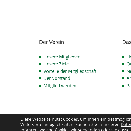
Der Verein
Das
Unsere Mitglieder
H
Unsere Ziele
Qu
Vorteile der Mitgliedschaft
N
Der Vorstand
An
Mitglied werden
P
Diese Webseite nutzt Cookies, um Ihnen ein bestmöglic
Widerspruchmöglichkeiten, können Sie in unseren
Date
Co
erfahren, welche Cookies wir verwenden oder sie aussch