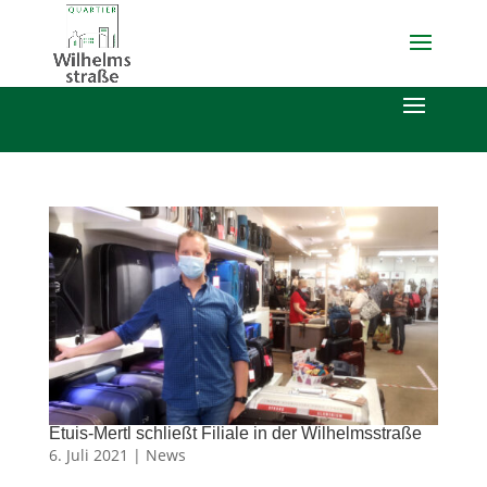
Etuis-Mertl schließt Filiale in der Wilhelmsstraße
6. Juli 2021 |
News