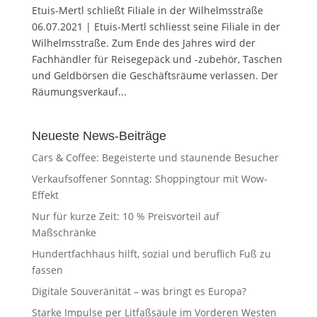
Etuis-Mertl schließt Filiale in der Wilhelmsstraße
06.07.2021 | Etuis-Mertl schliesst seine Filiale in der
Wilhelmsstraße. Zum Ende des Jahres wird der
Fachhändler für Reisegepäck und -zubehör, Taschen
und Geldbörsen die Geschäftsräume verlassen. Der
Räumungsverkauf...
Neueste News-Beiträge
Cars & Coffee: Begeisterte und staunende Besucher
Verkaufsoffener Sonntag: Shoppingtour mit Wow-
Effekt
Nur für kurze Zeit: 10 % Preisvorteil auf
Maßschränke
Hundertfachhaus hilft, sozial und beruflich Fuß zu
fassen
Digitale Souveränität – was bringt es Europa?
Starke Impulse per Litfaßsäule im Vorderen Westen