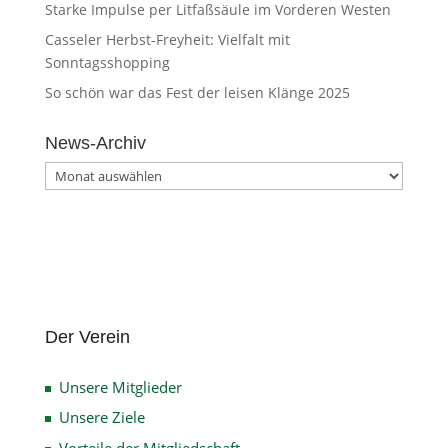
Starke Impulse per Litfaßsäule im Vorderen Westen
Casseler Herbst-Freyheit: Vielfalt mit
Sonntagsshopping
So schön war das Fest der leisen Klänge 2025
News-Archiv
News-
Archiv
Der Verein
Unsere Mitglieder
Unsere Ziele
Vorteile der Mitgliedschaft