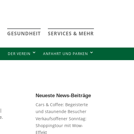
GESUNDHEIT
SERVICES & MEHR
DER VEREIN
ANFAHRT UND PARKEN
Neueste News-Beiträge
Cars & Coffee: Begeisterte
 |
und staunende Besucher
e.
Verkaufsoffener Sonntag:
Shoppingtour mit Wow-
Effekt