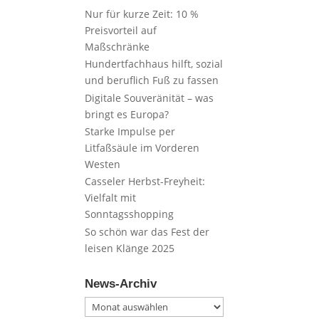
Nur für kurze Zeit: 10 %
Preisvorteil auf
Maßschränke
Hundertfachhaus hilft, sozial
und beruflich Fuß zu fassen
Digitale Souveränität – was
bringt es Europa?
Starke Impulse per
Litfaßsäule im Vorderen
Westen
Casseler Herbst-Freyheit:
Vielfalt mit
Sonntagsshopping
So schön war das Fest der
leisen Klänge 2025
News-Archiv
News-