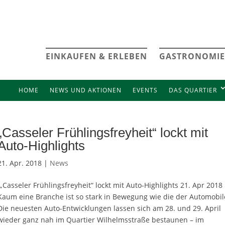
EINKAUFEN & ERLEBEN
GASTRONOMIE
HOME
NEWS UND AKTIONEN
EVENTS
DAS QUARTIER
„Casseler Frühlingsfreyheit“ lockt mit
Auto-Highlights
21. Apr. 2018 |
News
„Casseler Frühlingsfreyheit“ lockt mit Auto-Highlights 21. Apr 2018
Kaum eine Branche ist so stark in Bewegung wie die der Automobil
Die neuesten Auto-Entwicklungen lassen sich am 28. und 29. April
wieder ganz nah im Quartier Wilhelmsstraße bestaunen – im