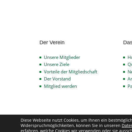
Der Verein
Das
Unsere Mitglieder
H
Unsere Ziele
Qu
Vorteile der Mitgliedschaft
N
Der Vorstand
An
Mitglied werden
P
Diese Webseite nutzt Cookies, um Ihnen ein bestmöglic
Widerspruchmöglichkeiten, können Sie in unseren
Date
Co
erfahren, welche Cookies wir verwenden oder sie aussch