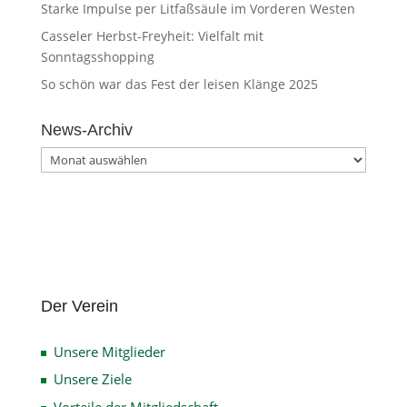
Starke Impulse per Litfaßsäule im Vorderen Westen
Casseler Herbst-Freyheit: Vielfalt mit
Sonntagsshopping
So schön war das Fest der leisen Klänge 2025
News-Archiv
News-
Archiv
Der Verein
Unsere Mitglieder
Unsere Ziele
Vorteile der Mitgliedschaft