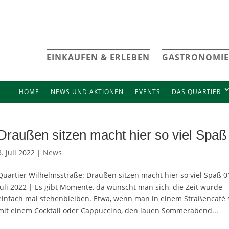
EINKAUFEN & ERLEBEN
GASTRONOMIE
HOME
NEWS UND AKTIONEN
EVENTS
DAS QUARTIER
Draußen sitzen macht hier so viel Spaß
3. Juli 2022 |
News
Quartier Wilhelmsstraße: Draußen sitzen macht hier so viel Spaß 0
Juli 2022 | Es gibt Momente, da wünscht man sich, die Zeit würde
einfach mal stehenbleiben. Etwa, wenn man in einem Straßencafé s
mit einem Cocktail oder Cappuccino, den lauen Sommerabend...