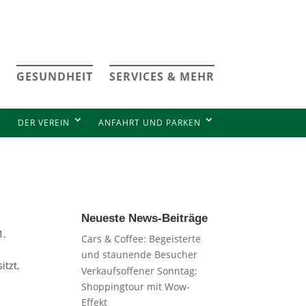
GESUNDHEIT
SERVICES & MEHR
DER VEREIN
ANFAHRT UND PARKEN
Neueste News-Beiträge
1.
Cars & Coffee: Begeisterte
und staunende Besucher
itzt,
Verkaufsoffener Sonntag:
Shoppingtour mit Wow-
Effekt