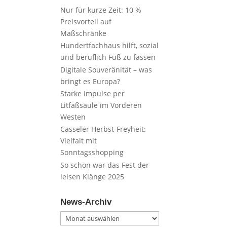
Nur für kurze Zeit: 10 %
Preisvorteil auf
Maßschränke
Hundertfachhaus hilft, sozial
und beruflich Fuß zu fassen
Digitale Souveränität – was
bringt es Europa?
Starke Impulse per
Litfaßsäule im Vorderen
Westen
Casseler Herbst-Freyheit:
Vielfalt mit
Sonntagsshopping
So schön war das Fest der
leisen Klänge 2025
News-Archiv
News-