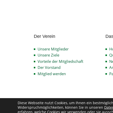
Der Verein
Das
Unsere Mitglieder
H
Unsere Ziele
Qu
Vorteile der Mitgliedschaft
N
Der Vorstand
An
Mitglied werden
P
Diese Webseite nutzt Cookies, um Ihnen ein bestmöglic
Widerspruchmöglichkeiten, können Sie in unseren
Date
Co
erfahren, welche Cookies wir verwenden oder sie aussch