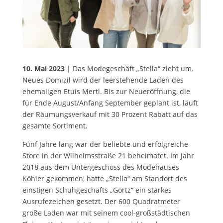
10. Mai 2023
| Das Modegeschäft „Stella“ zieht um.
Neues Domizil wird der leerstehende Laden des
ehemaligen Etuis Mertl. Bis zur Neueröffnung, die
für Ende August/Anfang September geplant ist, läuft
der Räumungsverkauf mit 30 Prozent Rabatt auf das
gesamte Sortiment.
Fünf Jahre lang war der beliebte und erfolgreiche
Store in der Wilhelmsstraße 21 beheimatet. Im Jahr
2018 aus dem Untergeschoss des Modehauses
Köhler gekommen, hatte „Stella“ am Standort des
einstigen Schuhgeschäfts „Görtz“ ein starkes
Ausrufezeichen gesetzt. Der 600 Quadratmeter
große Laden war mit seinem cool-großstädtischen