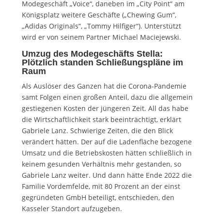
Modegeschäft „Voice“, daneben im „City Point“ am
Königsplatz weitere Geschäfte („Chewing Gum“,
„Adidas Originals“, „Tommy Hilfiger“). Unterstützt
wird er von seinem Partner Michael Maciejewski.
Umzug des Modegeschäfts Stella:
Plötzlich standen Schließungspläne im
Raum
Als Auslöser des Ganzen hat die Corona-Pandemie
samt Folgen einen großen Anteil, dazu die allgemein
gestiegenen Kosten der jüngeren Zeit. All das habe
die Wirtschaftlichkeit stark beeinträchtigt, erklärt
Gabriele Lanz. Schwierige Zeiten, die den Blick
verändert hätten. Der auf die Ladenfläche bezogene
Umsatz und die Betriebskosten hätten schließlich in
keinem gesunden Verhältnis mehr gestanden, so
Gabriele Lanz weiter. Und dann hätte Ende 2022 die
Familie Vordemfelde, mit 80 Prozent an der einst
gegründeten GmbH beteiligt, entschieden, den
Kasseler Standort aufzugeben.