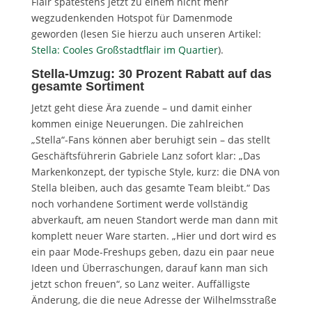
Flair spätestens jetzt zu einem nicht mehr
wegzudenkenden Hotspot für Damenmode
geworden (lesen Sie hierzu auch unseren Artikel:
Stella: Cooles Großstadtflair im Quartier
).
Stella-Umzug: 30 Prozent Rabatt auf das
gesamte Sortiment
Jetzt geht diese Ära zuende – und damit einher
kommen einige Neuerungen. Die zahlreichen
„Stella“-Fans können aber beruhigt sein – das stellt
Geschäftsführerin Gabriele Lanz sofort klar: „Das
Markenkonzept, der typische Style, kurz: die DNA von
Stella bleiben, auch das gesamte Team bleibt.“ Das
noch vorhandene Sortiment werde vollständig
abverkauft, am neuen Standort werde man dann mit
komplett neuer Ware starten. „Hier und dort wird es
ein paar Mode-Freshups geben, dazu ein paar neue
Ideen und Überraschungen, darauf kann man sich
jetzt schon freuen“, so Lanz weiter. Auffälligste
Änderung, die die neue Adresse der Wilhelmsstraße