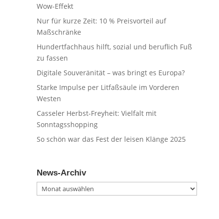
Wow-Effekt
Nur für kurze Zeit: 10 % Preisvorteil auf
Maßschränke
Hundertfachhaus hilft, sozial und beruflich Fuß
zu fassen
Digitale Souveränität – was bringt es Europa?
Starke Impulse per Litfaßsäule im Vorderen
Westen
Casseler Herbst-Freyheit: Vielfalt mit
Sonntagsshopping
So schön war das Fest der leisen Klänge 2025
News-Archiv
News-
Archiv