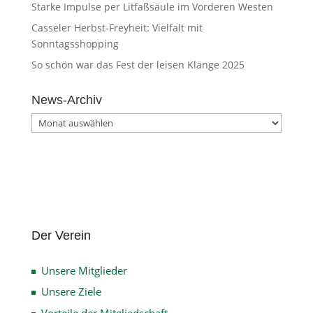
Starke Impulse per Litfaßsäule im Vorderen Westen
Casseler Herbst-Freyheit: Vielfalt mit
Sonntagsshopping
So schön war das Fest der leisen Klänge 2025
News-Archiv
News-
Archiv
Der Verein
Unsere Mitglieder
Unsere Ziele
Vorteile der Mitgliedschaft