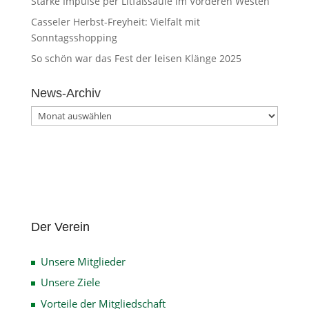
Starke Impulse per Litfaßsäule im Vorderen Westen
Casseler Herbst-Freyheit: Vielfalt mit
Sonntagsshopping
So schön war das Fest der leisen Klänge 2025
News-Archiv
News-
Archiv
Der Verein
Unsere Mitglieder
Unsere Ziele
Vorteile der Mitgliedschaft