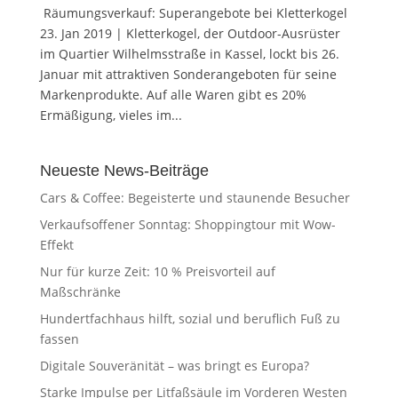
Räumungsverkauf: Superangebote bei Kletterkogel
23. Jan 2019 | Kletterkogel, der Outdoor-Ausrüster
im Quartier Wilhelmsstraße in Kassel, lockt bis 26.
Januar mit attraktiven Sonderangeboten für seine
Markenprodukte. Auf alle Waren gibt es 20%
Ermäßigung, vieles im...
Neueste News-Beiträge
Cars & Coffee: Begeisterte und staunende Besucher
Verkaufsoffener Sonntag: Shoppingtour mit Wow-
Effekt
Nur für kurze Zeit: 10 % Preisvorteil auf
Maßschränke
Hundertfachhaus hilft, sozial und beruflich Fuß zu
fassen
Digitale Souveränität – was bringt es Europa?
Starke Impulse per Litfaßsäule im Vorderen Westen