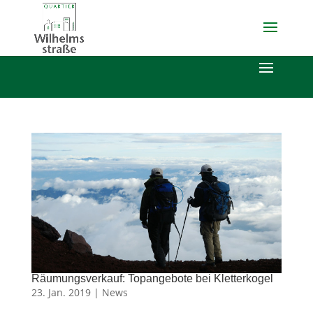
Räumungsverkauf: Topangebote bei Kletterkogel
23. Jan. 2019 |
News