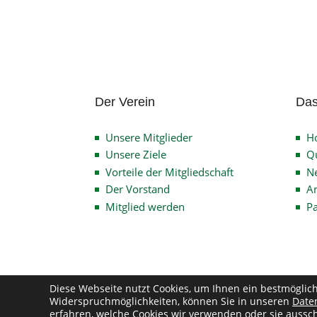
Der Verein
Das
Unsere Mitglieder
H
Unsere Ziele
Qu
Vorteile der Mitgliedschaft
N
Der Vorstand
An
Mitglied werden
P
Diese Webseite nutzt Cookies, um Ihnen ein bestmöglic
Widerspruchmöglichkeiten, können Sie in unseren
Date
Co
erfahren, welche Cookies wir verwenden oder sie aussch