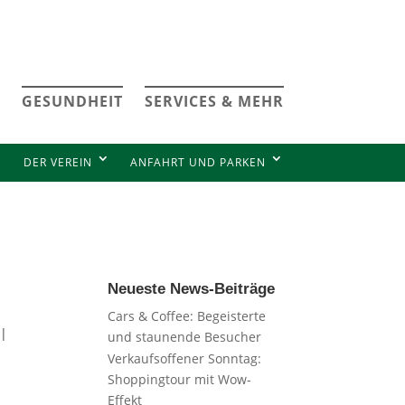
GESUNDHEIT
SERVICES & MEHR
DER VEREIN
ANFAHRT UND PARKEN
Neueste News-Beiträge
Cars & Coffee: Begeisterte
 |
und staunende Besucher
Verkaufsoffener Sonntag:
Shoppingtour mit Wow-
Effekt