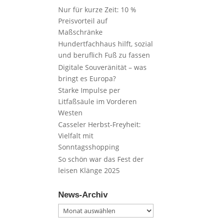
Nur für kurze Zeit: 10 %
Preisvorteil auf
Maßschränke
Hundertfachhaus hilft, sozial
und beruflich Fuß zu fassen
Digitale Souveränität – was
bringt es Europa?
Starke Impulse per
Litfaßsäule im Vorderen
Westen
Casseler Herbst-Freyheit:
Vielfalt mit
Sonntagsshopping
So schön war das Fest der
leisen Klänge 2025
News-Archiv
News-