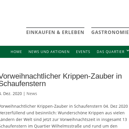
EINKAUFEN & ERLEBEN
GASTRONOMIE
HOME
NEWS UND AKTIONEN
EVENTS
DAS QUARTIER
Vorweihnachtlicher Krippen-Zauber in
Schaufenstern
4. Dez. 2020 |
News
Vorweihnachtlicher Krippen-Zauber in Schaufenstern 04. Dez 2020
Herzerfüllend und besinnlich: Wunderschöne Krippen aus vielen
Ländern der Welt sind jetzt zur Vorweihnachtszeit in insgesamt 13
Schaufenstern im Quartier Wilhelmsstraße und rund um den