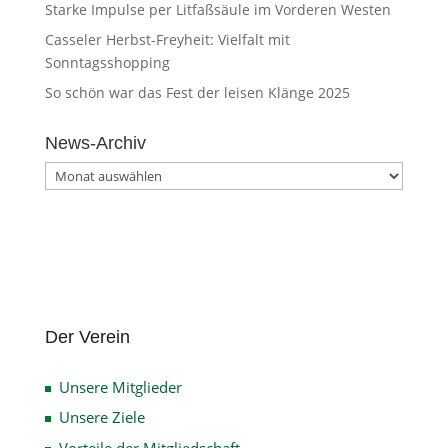
Starke Impulse per Litfaßsäule im Vorderen Westen
Casseler Herbst-Freyheit: Vielfalt mit
Sonntagsshopping
So schön war das Fest der leisen Klänge 2025
News-Archiv
News-
Archiv
Der Verein
Unsere Mitglieder
Unsere Ziele
Vorteile der Mitgliedschaft