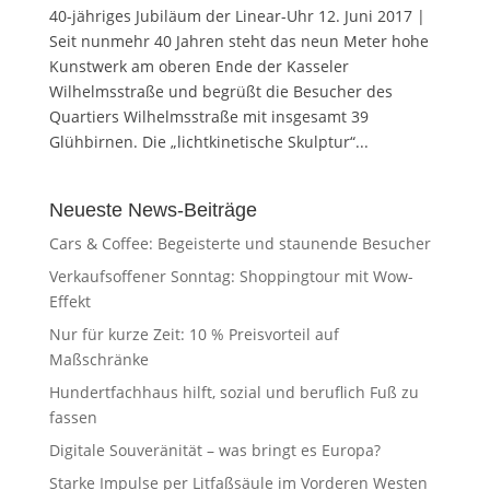
40-jähriges Jubiläum der Linear-Uhr 12. Juni 2017 |
Seit nunmehr 40 Jahren steht das neun Meter hohe
Kunstwerk am oberen Ende der Kasseler
Wilhelmsstraße und begrüßt die Besucher des
Quartiers Wilhelmsstraße mit insgesamt 39
Glühbirnen. Die „lichtkinetische Skulptur“...
Neueste News-Beiträge
Cars & Coffee: Begeisterte und staunende Besucher
Verkaufsoffener Sonntag: Shoppingtour mit Wow-
Effekt
Nur für kurze Zeit: 10 % Preisvorteil auf
Maßschränke
Hundertfachhaus hilft, sozial und beruflich Fuß zu
fassen
Digitale Souveränität – was bringt es Europa?
Starke Impulse per Litfaßsäule im Vorderen Westen