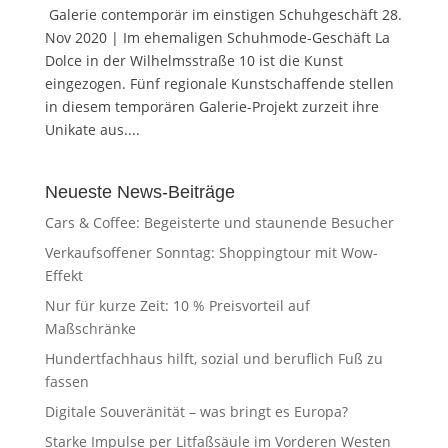
Galerie contemporär im einstigen Schuhgeschäft 28.
Nov 2020 | Im ehemaligen Schuhmode-Geschäft La
Dolce in der Wilhelmsstraße 10 ist die Kunst
eingezogen. Fünf regionale Kunstschaffende stellen
in diesem temporären Galerie-Projekt zurzeit ihre
Unikate aus....
Neueste News-Beiträge
Cars & Coffee: Begeisterte und staunende Besucher
Verkaufsoffener Sonntag: Shoppingtour mit Wow-
Effekt
Nur für kurze Zeit: 10 % Preisvorteil auf
Maßschränke
Hundertfachhaus hilft, sozial und beruflich Fuß zu
fassen
Digitale Souveränität – was bringt es Europa?
Starke Impulse per Litfaßsäule im Vorderen Westen