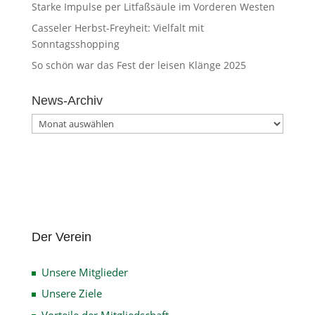
Starke Impulse per Litfaßsäule im Vorderen Westen
Casseler Herbst-Freyheit: Vielfalt mit
Sonntagsshopping
So schön war das Fest der leisen Klänge 2025
News-Archiv
News-
Archiv
Der Verein
Unsere Mitglieder
Unsere Ziele
Vorteile der Mitgliedschaft