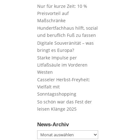
Nur für kurze Zeit: 10 %
Preisvorteil auf
Maßschränke
Hundertfachhaus hilft, sozial
und beruflich Fuß zu fassen
Digitale Souveränität – was
bringt es Europa?
Starke Impulse per
Litfaßsäule im Vorderen
Westen
Casseler Herbst-Freyheit:
Vielfalt mit
Sonntagsshopping
So schön war das Fest der
leisen Klänge 2025
News-Archiv
News-