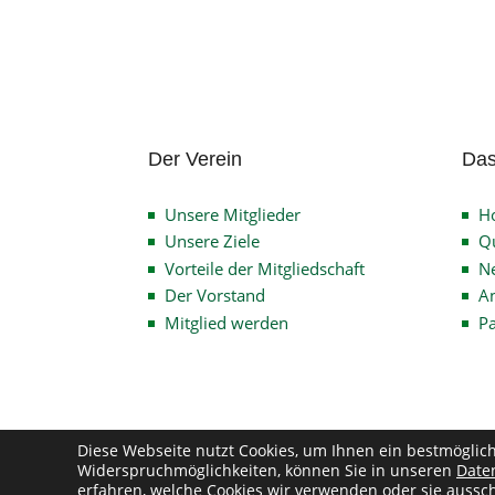
Der Verein
Das
Unsere Mitglieder
H
Unsere Ziele
Qu
Vorteile der Mitgliedschaft
N
Der Vorstand
An
Mitglied werden
P
Diese Webseite nutzt Cookies, um Ihnen ein bestmöglic
Widerspruchmöglichkeiten, können Sie in unseren
Date
Co
erfahren, welche Cookies wir verwenden oder sie aussch