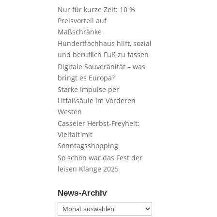
Nur für kurze Zeit: 10 %
Preisvorteil auf
Maßschränke
Hundertfachhaus hilft, sozial
und beruflich Fuß zu fassen
Digitale Souveränität – was
bringt es Europa?
Starke Impulse per
Litfaßsäule im Vorderen
Westen
Casseler Herbst-Freyheit:
Vielfalt mit
Sonntagsshopping
So schön war das Fest der
leisen Klänge 2025
News-Archiv
News-