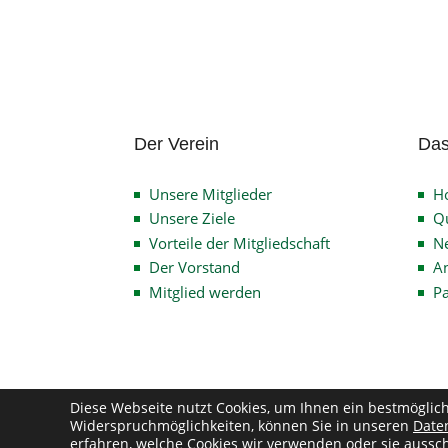
Der Verein
Das
Unsere Mitglieder
H
Unsere Ziele
Qu
Vorteile der Mitgliedschaft
N
Der Vorstand
An
Mitglied werden
P
Diese Webseite nutzt Cookies, um Ihnen ein bestmöglic
Widerspruchmöglichkeiten, können Sie in unseren
Date
Co
erfahren, welche Cookies wir verwenden oder sie aussch