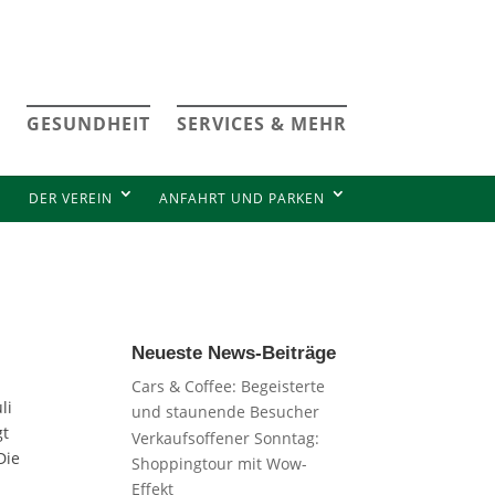
GESUNDHEIT
SERVICES & MEHR
DER VEREIN
ANFAHRT UND PARKEN
Neueste News-Beiträge
Cars & Coffee: Begeisterte
li
und staunende Besucher
gt
Verkaufsoffener Sonntag:
Die
Shoppingtour mit Wow-
Effekt