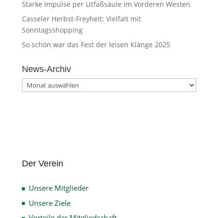
Starke Impulse per Litfaßsäule im Vorderen Westen
Casseler Herbst-Freyheit: Vielfalt mit
Sonntagsshopping
So schön war das Fest der leisen Klänge 2025
News-Archiv
News-
Archiv
Der Verein
Unsere Mitglieder
Unsere Ziele
Vorteile der Mitgliedschaft