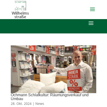
Ochmann Schlafkultur: Räumungsverkauf und
Umbau
28. Okt. 2024 |
News