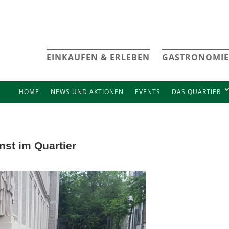
EINKAUFEN & ERLEBEN
GASTRONOMIE
HOME
NEWS UND AKTIONEN
EVENTS
DAS QUARTIER
st im Quartier