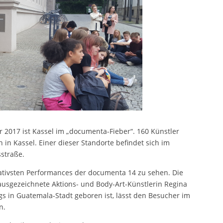
 2017 ist Kassel im „documenta-Fieber“. 160 Künstler
 in Kassel. Einer dieser Standorte befindet sich im
straße.
vokativsten Performances der documenta 14 zu sehen. Die
ausgezeichnete Aktions- und Body-Art-Künstlerin Regina
egs in Guatemala-Stadt geboren ist, lässt den Besucher im
n.