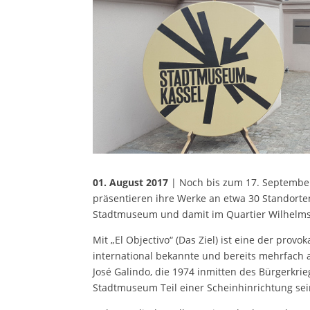
01. August 2017
| Noch bis zum 17. September
präsentieren ihre Werke an etwa 30 Standorten
Stadtmuseum und damit im Quartier Wilhelms
Mit „El Objectivo“ (Das Ziel) ist eine der pro
international bekannte und bereits mehrfach 
José Galindo, die 1974 inmitten des Bürgerkri
Stadtmuseum Teil einer Scheinhinrichtung sei