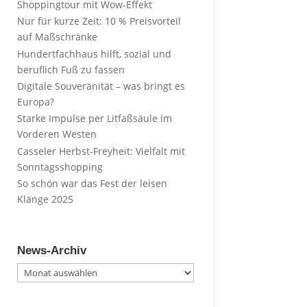
Shoppingtour mit Wow-Effekt
Nur für kurze Zeit: 10 % Preisvorteil
auf Maßschränke
Hundertfachhaus hilft, sozial und
beruflich Fuß zu fassen
Digitale Souveränität – was bringt es
Europa?
Starke Impulse per Litfaßsäule im
Vorderen Westen
Casseler Herbst-Freyheit: Vielfalt mit
Sonntagsshopping
So schön war das Fest der leisen
Klänge 2025
News-Archiv
News-
Archiv