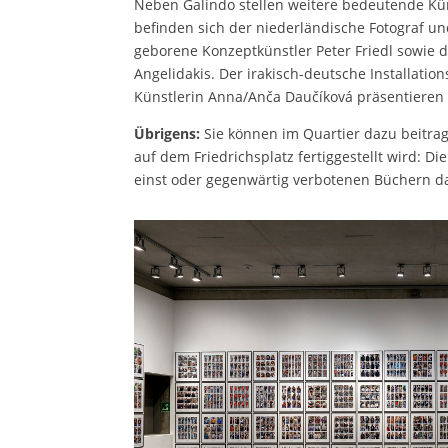
Neben Galindo stellen weitere bedeutende Kü
befinden sich der niederländische Fotograf un
geborene Konzeptkünstler Peter Friedl sowie 
Angelidakis. Der irakisch-deutsche Installatio
Künstlerin Anna/Anča Daučíková präsentieren e
Übrigens:
Sie können im Quartier dazu beitra
auf dem Friedrichsplatz fertiggestellt wird: Di
einst oder gegenwärtig verbotenen Büchern d