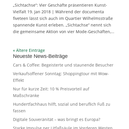
„Sichtachse“: Vier Geschäfte präsentieren Kunst-
Vielfalt 19. Jan 2018 | Während der documenta
fiveteen lässt sich auch im Quartier Wilhelmsstraße
spannende Kunst erleben. „Sichtachse“ nennt sich
die gemeinsame Aktion von vier Mode-Geschäften,...
« Ältere Einträge
Neueste News-Beiträge
Cars & Coffee: Begeisterte und staunende Besucher
Verkaufsoffener Sonntag: Shoppingtour mit Wow-
Effekt
Nur für kurze Zeit: 10 % Preisvorteil auf
Maßschränke
Hundertfachhaus hilft, sozial und beruflich Fuß zu
fassen
Digitale Souveränität – was bringt es Europa?
Starke Impulse per Litfaßsäule im Vorderen Westen