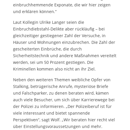
einbruchhemmende Exponate, die wir hier zeigen
und erklären können.“
Laut Kollegin Ulrike Langer seien die
Einbruchdiebstahl-Delikte aber rückläufig – bei
gleichzeitiger gestiegener Zahl der Versuche, in
Häuser und Wohnungen einzubrechen. Die Zahl der
gescheiterten Einbrüche, die durch
Sicherheitstechnik und andere Maßnahmen vereitelt
werden, sei um 50 Prozent gestiegen. Die
Kriminellen kommen also nicht an ihr Ziel.
Neben den weiteren Themen weibliche Opfer von
Stalking, betrügerische Anrufe, mysteriöse Briefe
und Falschparker, zu denen beraten wird, kämen
auch viele Besucher, um sich über Karrierewege bei
der Polizei zu informieren. „Der Polizeiberuf ist für
viele interessant und bietet spannende
Perspektiven“, sagt Wolf. „Wir beraten hier recht viel
über Einstellungsvoraussetzungen und mehr.