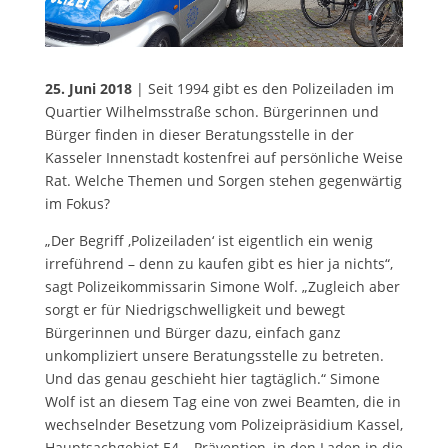
25. Juni 2018
| Seit 1994 gibt es den Polizeiladen im
Quartier Wilhelmsstraße schon. Bürgerinnen und
Bürger finden in dieser Beratungsstelle in der
Kasseler Innenstadt kostenfrei auf persönliche Weise
Rat. Welche Themen und Sorgen stehen gegenwärtig
im Fokus?
„Der Begriff ‚Polizeiladen‘ ist eigentlich ein wenig
irreführend – denn zu kaufen gibt es hier ja nichts“,
sagt Polizeikommissarin Simone Wolf. „Zugleich aber
sorgt er für Niedrigschwelligkeit und bewegt
Bürgerinnen und Bürger dazu, einfach ganz
unkompliziert unsere Beratungsstelle zu betreten.
Und das genau geschieht hier tagtäglich.“ Simone
Wolf ist an diesem Tag eine von zwei Beamten, die in
wechselnder Besetzung vom Polizeipräsidium Kassel,
Hauptsachgebiet E4 – Prävention, in den Laden in die