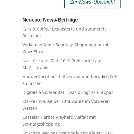
Zur News-Übersicht
Neueste News-Beiträge
Cars & Coffee: Begeisterte und staunende
Besucher
Verkaufsoffener Sonntag: Shoppingtour mit
Wow-Effekt
Nur für kurze Zeit: 10 % Preisvorteil auf
Maßschränke
Hundertfachhaus hilft, sozial und beruflich Fuß
zu fassen
Digitale Souveränität – was bringt es Europa?
Starke Impulse per Litfaßsäule im Vorderen
Westen
Casseler Herbst-Freyheit: Vielfalt mit
Sonntagsshopping
So schön war das Fest der leisen Klänge 2025