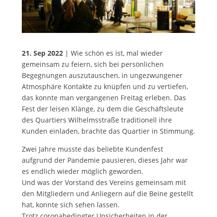
21. Sep 2022
| Wie schön es ist, mal wieder
gemeinsam zu feiern, sich bei persönlichen
Begegnungen auszutauschen, in ungezwungener
Atmosphäre Kontakte zu knüpfen und zu vertiefen,
das konnte man vergangenen Freitag erleben. Das
Fest der leisen Klänge, zu dem die Geschäftsleute
des Quartiers Wilhelmsstraße traditionell ihre
Kunden einladen, brachte das Quartier in Stimmung.
Zwei Jahre musste das beliebte Kundenfest
aufgrund der Pandemie pausieren, dieses Jahr war
es endlich wieder möglich geworden.
Und was der Vorstand des Vereins gemeinsam mit
den Mitgliedern und Anliegern auf die Beine gestellt
hat, konnte sich sehen lassen.
Trotz coronabedingter Unsicherheiten in der