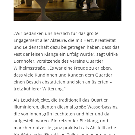
„Wir bedanken uns herzlich für das große
Engagement aller Akteure, die mit Herz, Kreativität
und Leidenschaft dazu beigetragen haben, dass das
Fest der leisen Klänge ein Erfolg wurde“, sagt Ulrike
Dörnhöfer, Vorsitzende des Vereins Quartier
Wilhelmsstraße. „Es war eine Freude zu erleben,
dass viele Kundinnen und Kunden dem Quartier
einen Besuch abstatteten und sich amüsierten –
trotz kühlerer Witterung.“
Als Leuchtobjekte, die traditionell das Quartier
illuminieren, dienten diesmal große Wasserbassins,
die von innen grün leuchteten und hier und da
aufgestellt waren. Ein reizender Blickfang, und
mancher nutze sie ganz praktisch als Abstellfläche
für Wein- oder Biergläser, Tellerchen oder einfach