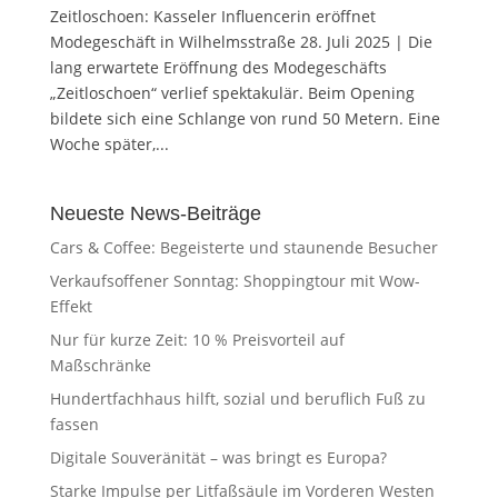
Zeitloschoen: Kasseler Influencerin eröffnet
Modegeschäft in Wilhelmsstraße 28. Juli 2025 | Die
lang erwartete Eröffnung des Modegeschäfts
„Zeitloschoen“ verlief spektakulär. Beim Opening
bildete sich eine Schlange von rund 50 Metern. Eine
Woche später,...
Neueste News-Beiträge
Cars & Coffee: Begeisterte und staunende Besucher
Verkaufsoffener Sonntag: Shoppingtour mit Wow-
Effekt
Nur für kurze Zeit: 10 % Preisvorteil auf
Maßschränke
Hundertfachhaus hilft, sozial und beruflich Fuß zu
fassen
Digitale Souveränität – was bringt es Europa?
Starke Impulse per Litfaßsäule im Vorderen Westen