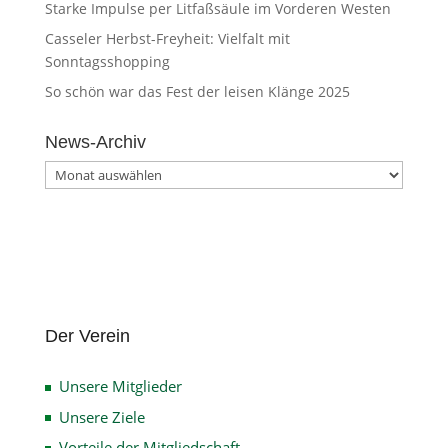
Starke Impulse per Litfaßsäule im Vorderen Westen
Casseler Herbst-Freyheit: Vielfalt mit
Sonntagsshopping
So schön war das Fest der leisen Klänge 2025
News-Archiv
News-
Archiv
Der Verein
Unsere Mitglieder
Unsere Ziele
Vorteile der Mitgliedschaft