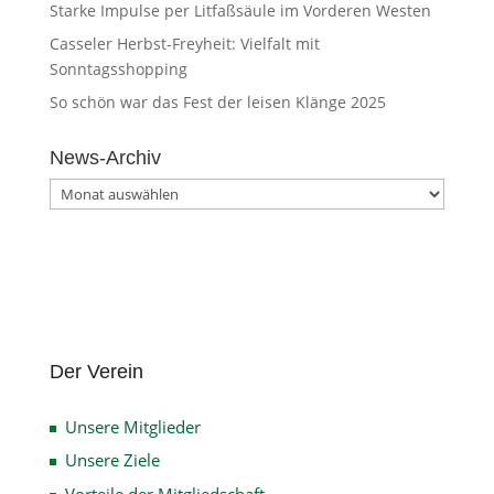
Starke Impulse per Litfaßsäule im Vorderen Westen
Casseler Herbst-Freyheit: Vielfalt mit
Sonntagsshopping
So schön war das Fest der leisen Klänge 2025
News-Archiv
News-
Archiv
Der Verein
Unsere Mitglieder
Unsere Ziele
Vorteile der Mitgliedschaft