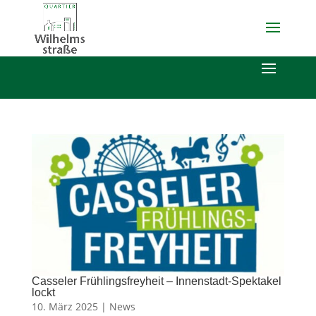
Casseler Frühlingsfreyheit – Innenstadt-Spektakel
lockt
10. März 2025 |
News