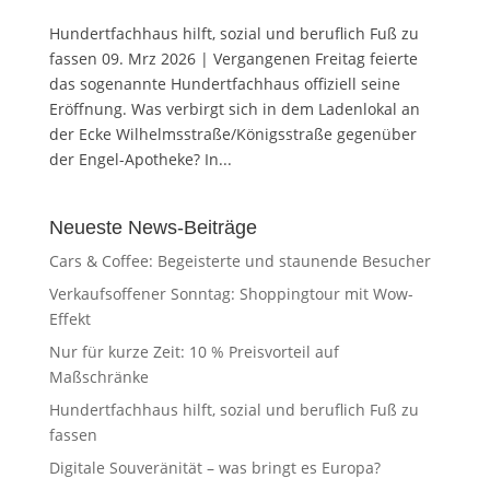
Hundertfachhaus hilft, sozial und beruflich Fuß zu
fassen 09. Mrz 2026 | Vergangenen Freitag feierte
das sogenannte Hundertfachhaus offiziell seine
Eröffnung. Was verbirgt sich in dem Ladenlokal an
der Ecke Wilhelmsstraße/Königsstraße gegenüber
der Engel-Apotheke? In...
Neueste News-Beiträge
Cars & Coffee: Begeisterte und staunende Besucher
Verkaufsoffener Sonntag: Shoppingtour mit Wow-
Effekt
Nur für kurze Zeit: 10 % Preisvorteil auf
Maßschränke
Hundertfachhaus hilft, sozial und beruflich Fuß zu
fassen
Digitale Souveränität – was bringt es Europa?