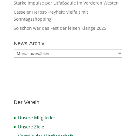
Starke Impulse per Litfaßsäule im Vorderen Westen
Casseler Herbst-Freyheit: Vielfalt mit
Sonntagsshopping
So schön war das Fest der leisen Klänge 2025
News-Archiv
News-
Archiv
Der Verein
Unsere Mitglieder
Unsere Ziele
Vorteile der Mitgliedschaft